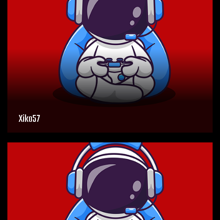
Xiko57