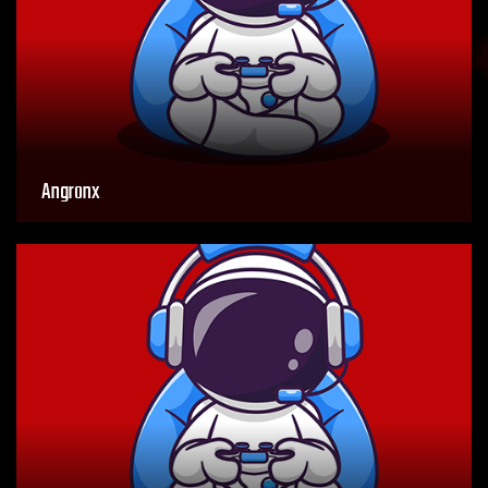
Angronx