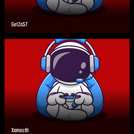
GetZa57
Xamosth