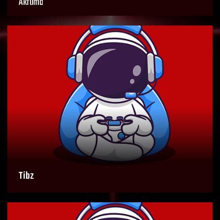
Akroma
Tibz