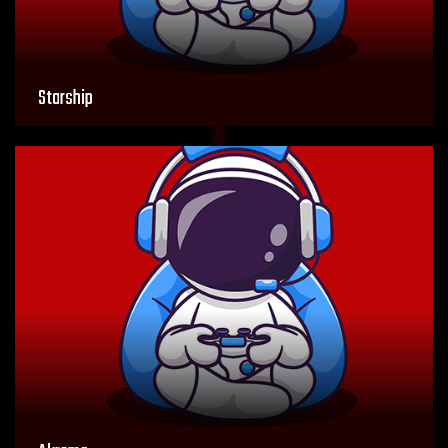
Starship