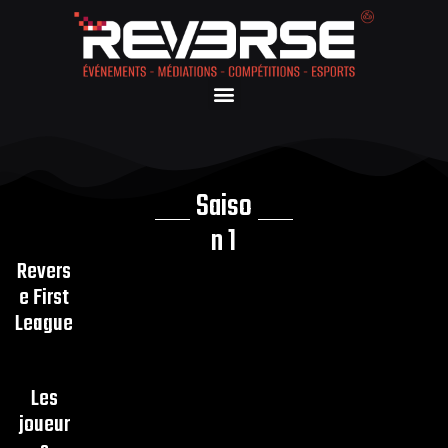
Saiso
n 1
Revers
e First
League
Les
joueur