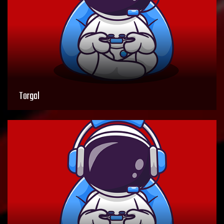
Torgal