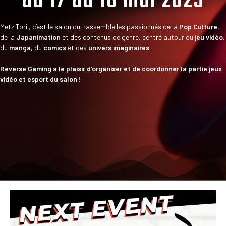
du 17 au 18 mai 2025
Metz Torii, c’est le salon qui rassemble les passionnés de la
Pop Culture
,
de la
Japanimation
et des contenus de genre, centré autour du
jeu vidéo
,
du
manga
, du
comics
et des
univers imaginaires
.
Reverse Gaming a le plaisir d’organiser et de coordonner la partie jeux
vidéo et esport du salon !