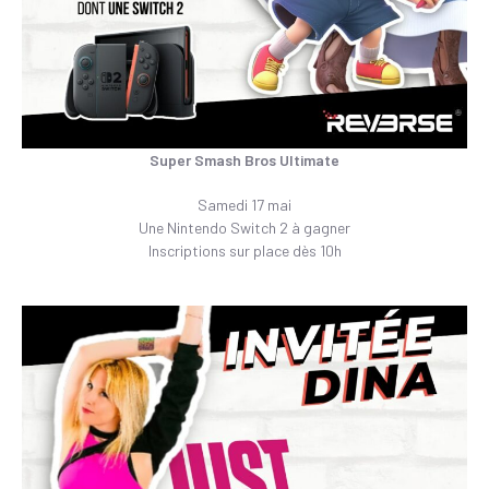
Super Smash Bros Ultimate
Samedi 17 mai
Une Nintendo Switch 2 à gagner
Inscriptions sur place dès 10h