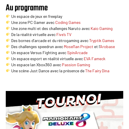
Au programme
Un espace de jeux en freeplay
Une zone PC Gamer avec
Coding Games
Une zone multi et des challenges Naruto avec
Kaio Gaming
De la réalité virtuelle avec
Five’s TV
Des bornes d’arcade et du rétrogaming avec
Tryptik Games
Des challenges speedrun avec
Mosel’lan Project
et l’
Arobase
Un espace Versus Fighting avec
SpinArcade
Un espace esport en réalité virtuelle avec
EVA Fameck
Un espace lan Xbox360 avec
Passion Gaming
Une scène Just Dance avec la présence de
The Fairy Dina