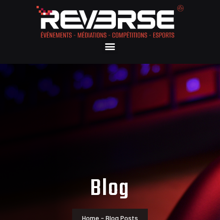
Blog
Home - Blog Posts