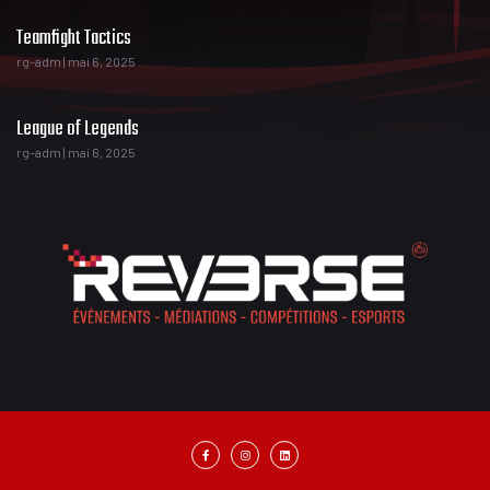
Teamfight Tactics
rg-adm
mai 6, 2025
League of Legends
rg-adm
mai 6, 2025